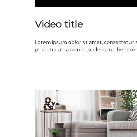
Video title
Lorem ipsum dolor sit amet, consectetur ad
pharetra ut sapien in, scelerisque hendrerit