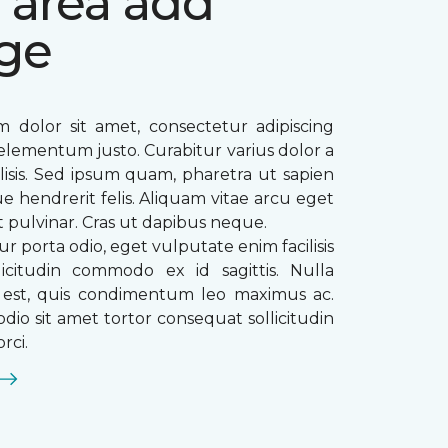
 area add
ge
 dolor sit amet, consectetur adipiscing
ae elementum justo. Curabitur varius dolor a
ilisis. Sed ipsum quam, pharetra ut sapien
que hendrerit felis. Aliquam vitae arcu eget
t pulvinar. Cras ut dapibus neque.
ur porta odio, eget vulputate enim facilisis
licitudin commodo ex id sagittis. Nulla
s est, quis condimentum leo maximus ac.
dio sit amet tortor consequat sollicitudin
rci.