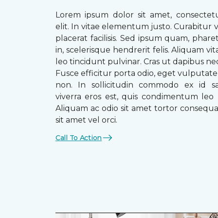
Lorem ipsum dolor sit amet, consectetu
elit. In vitae elementum justo. Curabitur v
placerat facilisis. Sed ipsum quam, phare
in, scelerisque hendrerit felis. Aliquam vi
leo tincidunt pulvinar. Cras ut dapibus n
Fusce efficitur porta odio, eget vulputate 
non. In sollicitudin commodo ex id sag
viverra eros est, quis condimentum leo
Aliquam ac odio sit amet tortor consequat
sit amet vel orci.
Call To Action