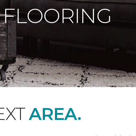
 FLOORING
EXT
AREA.