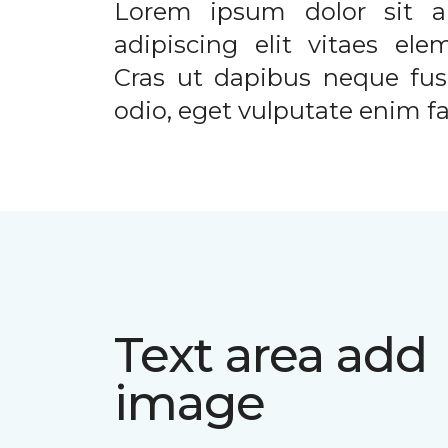
Lorem ipsum dolor sit a
adipiscing elit vitaes el
Cras ut dapibus neque fusc
odio, eget vulputate enim fac
Text area add
image