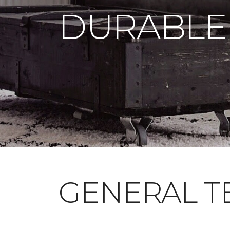
DURABLE
GENERAL T