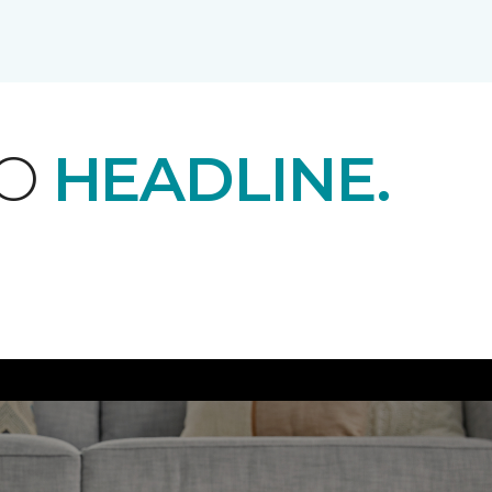
EO
HEADLINE.