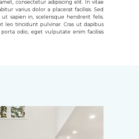
met, consectetur adipiscing elit. In vitae
tur varius dolor a placerat facilisis. Sed
t sapien in, scelerisque hendrerit felis.
t leo tincidunt pulvinar. Cras ut dapibus
porta odio, eget vulputate enim facilisis